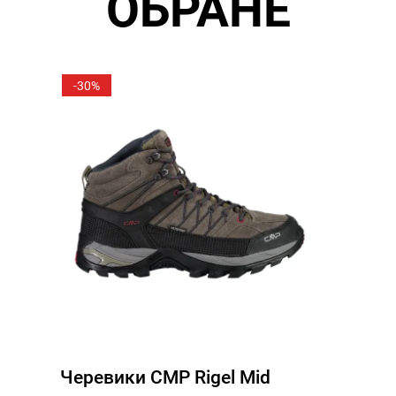
ОБРАНЕ
-30%
Черевики CMP Rigel Mid