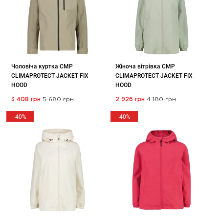
Чоловіча куртка CMP
Жіноча вітрівка CMP
CLIMAPROTECT JACKET FIX
CLIMAPROTECT JACKET FIX
HOOD
HOOD
3 408 грн
5 680 грн
2 926 грн
4 180 грн
-40%
-40%