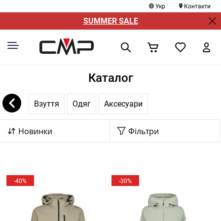
Укр
Контакти
SUMMER SALE
Каталог
Взуття
Одяг
Аксесуари
Новинки
Фільтри
-40%
-30%