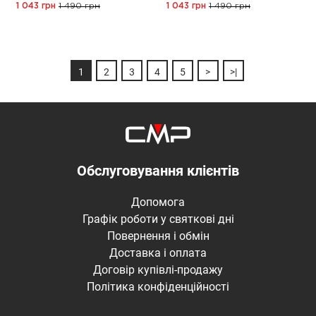
1 043 грн
1 490 грн
1 043 грн
1 490 грн
1
2
3
4
5
>
>|
Обслуговування клієнтів
Допомога
Графік роботи у святкові дні
Повернення і обмін
Доставка і оплата
Договір купівлі-продажу
Політика конфіденційності