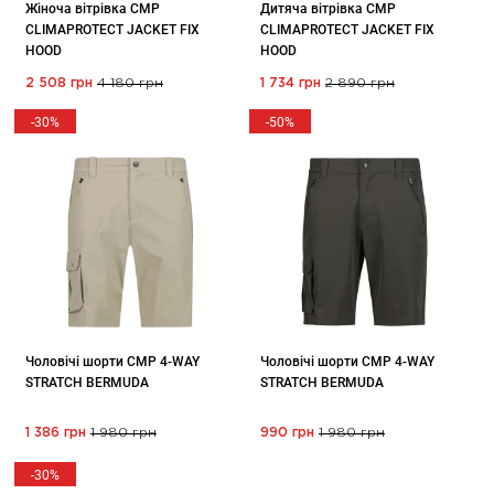
Жіноча вітрівка CMP
Дитяча вітрівка CMP
CLIMAPROTECT JACKET FIX
CLIMAPROTECT JACKET FIX
HOOD
HOOD
2 508 грн
4 180 грн
1 734 грн
2 890 грн
-30%
-50%
Чоловічі шорти CMP 4-WAY
Чоловічі шорти CMP 4-WAY
STRATCH BERMUDA
STRATCH BERMUDA
1 386 грн
1 980 грн
990 грн
1 980 грн
-30%