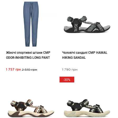
Жіночі спортивні штани CMP
Чоловічі сандалі CMP HAMAL
ODOR-INHIBITING LONG PANT
HIKING SANDAL
1 757 грн
2 510 грн
1 790 грн
-30%