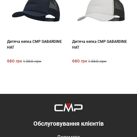
Дитяча кепка CMP GABARDINE
Дитяча кепка CMP GABARDINE
HAT
HAT
680 грн
1 360 грн
680 грн
1 360 грн
Обслуговування клієнтів