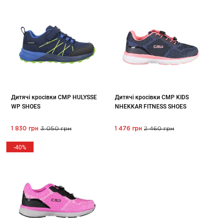
Дитячі кросівки CMP HULYSSE
Дитячі кросівки CMP KIDS
WP SHOES
NHEKKAR FITNESS SHOES
1 830 грн
3 050 грн
1 476 грн
2 460 грн
-40%