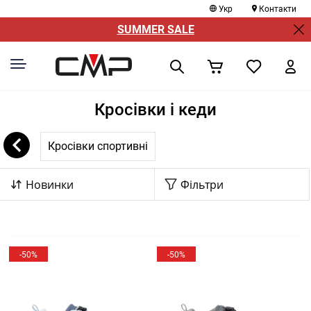
Укр
Контакти
SUMMER SALE
Кросівки і кеди
Кросівки спортивні
Новинки
Фільтри
-50%
-50%