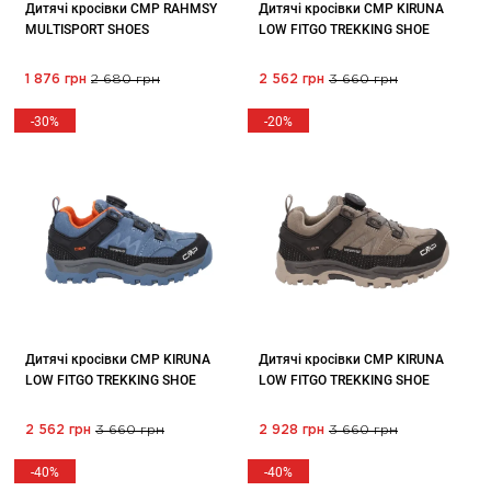
Дитячі кросівки CMP RAHMSY
Дитячі кросівки CMP KIRUNA
MULTISPORT SHOES
LOW FITGO TREKKING SHOE
1 876 грн
2 680 грн
2 562 грн
3 660 грн
-30%
-20%
Дитячі кросівки CMP KIRUNA
Дитячі кросівки CMP KIRUNA
LOW FITGO TREKKING SHOE
LOW FITGO TREKKING SHOE
2 562 грн
3 660 грн
2 928 грн
3 660 грн
-40%
-40%