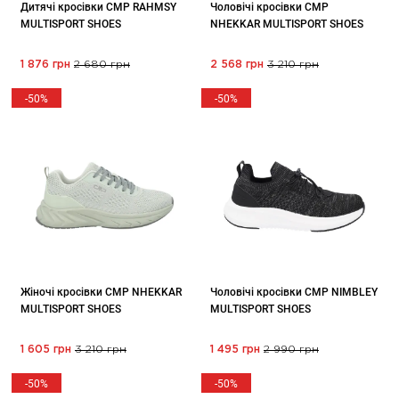
Дитячі кросівки CMP RAHMSY
Чоловічі кросівки CMP
MULTISPORT SHOES
NHEKKAR MULTISPORT SHOES
1 876 грн
2 680 грн
2 568 грн
3 210 грн
-50%
-50%
Жіночі кросівки CMP NHEKKAR
Чоловічі кросівки CMP NIMBLEY
MULTISPORT SHOES
MULTISPORT SHOES
1 605 грн
3 210 грн
1 495 грн
2 990 грн
-50%
-50%