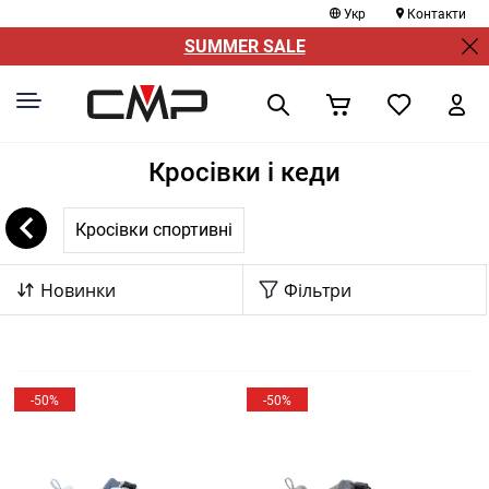
Укр
Контакти
SUMMER SALE
Кросівки і кеди
Кросівки спортивні
Новинки
Фільтри
-50%
-50%