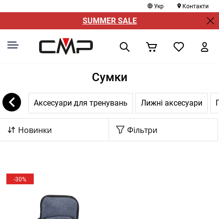
Укр
Контакти
SUMMER SALE
Сумки
Аксесуари для тренувань
Лижні аксесуари
Новинки
Фільтри
-30%