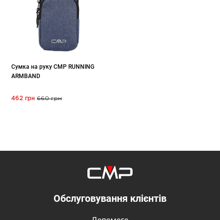
Сумка на руку CMP RUNNING
ARMBAND
462 грн
660 грн
Обслуговування клієнтів