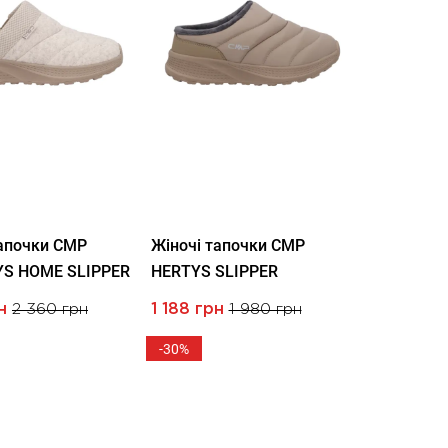
тапочки CMP
Жіночі тапочки CMP
S HOME SLIPPER
HERTYS SLIPPER
н
2 360 грн
1 188 грн
1 980 грн
-30%