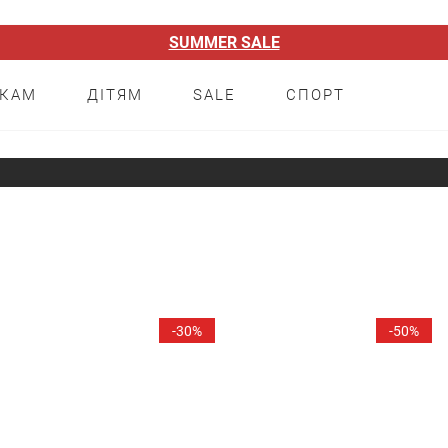
SUMMER SALE
НКАМ
ДІТЯМ
SALE
СПОРТ
ння
-30%
-50%