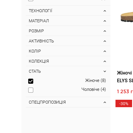
ТЕХНОЛОГІЇ
МАТЕРІАЛ
РОЗМІР
АКТИВНІСТЬ
КОЛІР
КОЛЕКЦІЯ
СТАТЬ
Жіночі
Жіноче (8)
ELYS S
Чоловіче (4)
1 253 
СПЕЦПРОПОЗИЦІЯ
-30%