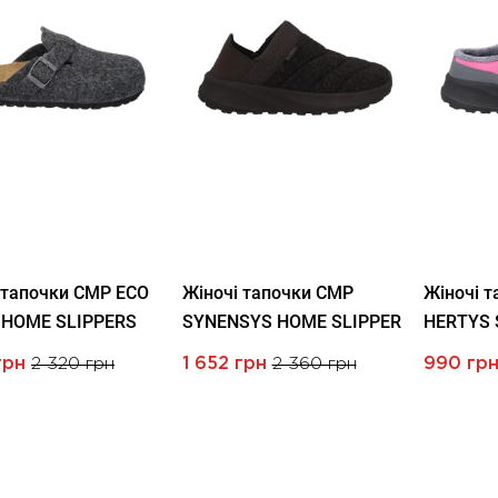
 тапочки CMP ECO
Жіночі тапочки CMP
Жіночі 
 HOME SLIPPERS
SYNENSYS HOME SLIPPER
HERTYS 
грн
2 320 грн
1 652 грн
2 360 грн
990 гр