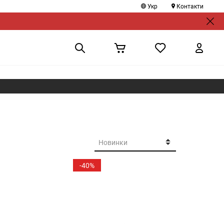
Укр
Контакти
-40%