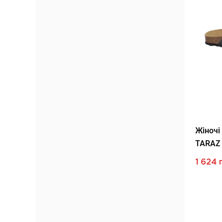
Жіночі
TARAZ
1 624 