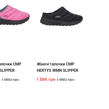
тапочки CMP
Жіночі тапочки CMP
SLIPPER
HERTYS WMN SLIPPER
н
1 980 грн
1 386 грн
1 980 грн