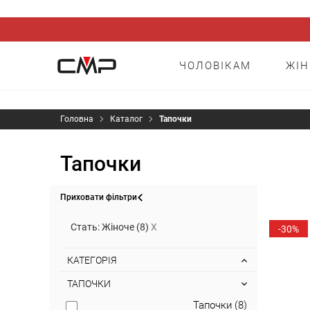
ЧОЛОВІКАМ
ЖІ
Головна
Каталог
Тапочки
Тапочки
Приховати фільтри
Сортува
Стать: Жіноче (8)
X
-30%
КАТЕГОРІЯ
ТАПОЧКИ
Тапочки (8)