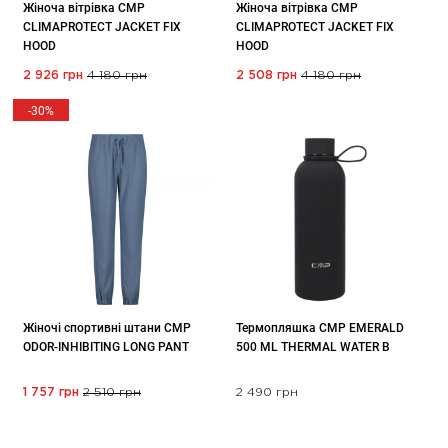
Жіноча вітрівка CMP
Жіноча вітрівка CMP
CLIMAPROTECT JACKET FIX
CLIMAPROTECT JACKET FIX
HOOD
HOOD
2 926 грн
4 180 грн
2 508 грн
4 180 грн
-30%
Жіночі спортивні штани CMP
Термопляшка CMP EMERALD
ODOR-INHIBITING LONG PANT
500 ML THERMAL WATER B
1 757 грн
2 510 грн
2 490 грн