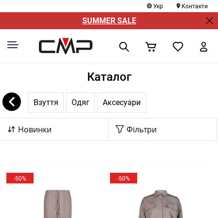
Укр
Контакти
SUMMER SALE
Каталог
Взуття
Одяг
Аксесуари
Новинки
Фільтри
-50%
-50%