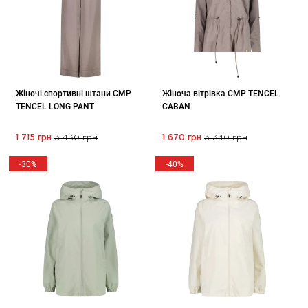
Жіночі спортивні штани CMP
Жіноча вітрівка CMP TENCEL
TENCEL LONG PANT
CABAN
1 715 грн
3 430 грн
1 670 грн
3 340 грн
-30%
-40%