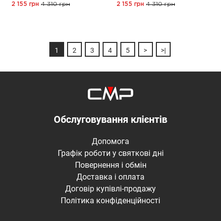
2 155 грн
4 310 грн
2 155 грн
4 310 грн
1
2
3
4
5
>
>|
Обслуговування клієнтів
Допомога
Графік роботи у святкові дні
Повернення і обмін
Доставка і оплата
Договір купівлі-продажу
Політика конфіденційності