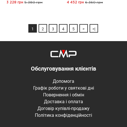
3 228 грн
5 380 грн
4 452 грн
6 360 грн
1
2
3
4
5
>
>|
Обслуговування клієнтів
Допомога
Графік роботи у святкові дні
Повернення і обмін
Доставка і оплата
Договір купівлі-продажу
Політика конфіденційності