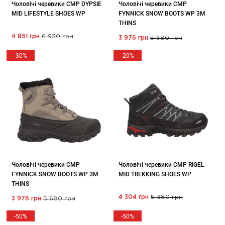
Чоловічі черевики CMP DYPSIE
Чоловічі черевики CMP
MID LIFESTYLE SHOES WP
FYNNICK SNOW BOOTS WP 3M
THINS
4 851 грн
6 930 грн
3 976 грн
5 680 грн
-30%
-20%
Чоловічі черевики CMP
Чоловічі черевики CMP RIGEL
FYNNICK SNOW BOOTS WP 3M
MID TREKKING SHOES WP
THINS
4 304 грн
5 380 грн
3 976 грн
5 680 грн
-50%
-50%