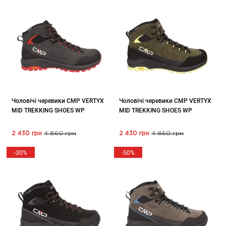
Чоловічі черевики CMP VERTYX
Чоловічі черевики CMP VERTYX
MID TREKKING SHOES WP
MID TREKKING SHOES WP
2 430 грн
4 860 грн
2 430 грн
4 860 грн
-30%
-50%