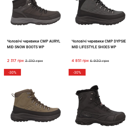
Чоловічі черевики CMP AURYL
Чоловічі черевики CMP DYPSIE
MID SNOW BOOTS WP
MID LIFESTYLE SHOES WP
2 317 грн
3 310 грн
4 851 грн
6 930 грн
-30%
-30%