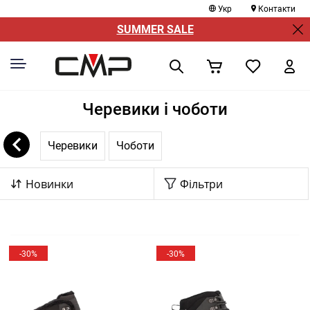
Укр
Контакти
SUMMER SALE
Черевики і чоботи
Черевики
Чоботи
Новинки
Фільтри
-30%
-30%