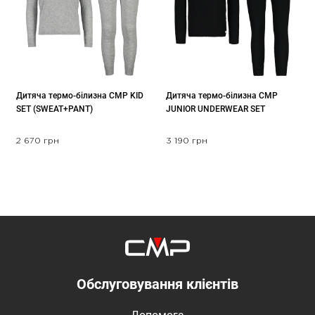
Дитяча термо-білизна CMP KID
Дитяча термо-білизна CMP
SET (SWEAT+PANT)
JUNIOR UNDERWEAR SET
2 670 грн
3 190 грн
Обслуговування клієнтів