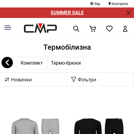
Укр
Контакти
SUMMER SALE
Термобілизна
Комплект
Термо-брюки
Новинки
Фільтри