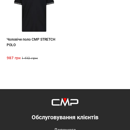
Чоловіче поло CMP STRETCH
POLO
987 грн
1 410 грн
Обслуговування клієнтів