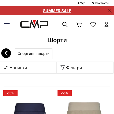
Укр
Контакти
SUMMER SALE
Шорти
Спортивні шорти
Новинки
Фільтри
-30%
-50%