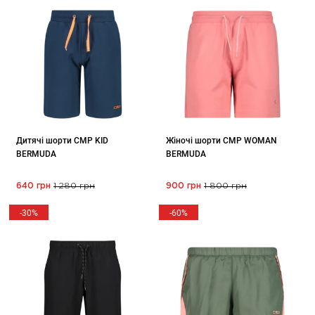
Дитячі шорти CMP KID
Жіночі шорти CMP WOMAN
BERMUDA
BERMUDA
640 грн
1 280 грн
900 грн
1 800 грн
-30%
-60%