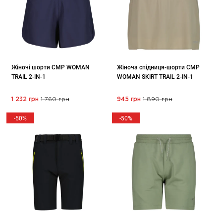
Жіночі шорти CMP WOMAN
Жіноча спідниця-шорти CMP
TRAIL 2-IN-1
WOMAN SKIRT TRAIL 2-IN-1
1 232 грн
1 760 грн
945 грн
1 890 грн
-50%
-50%