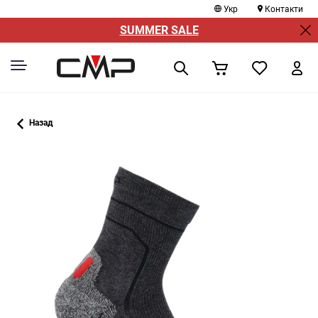
Укр
Контакти
SUMMER SALE
Назад