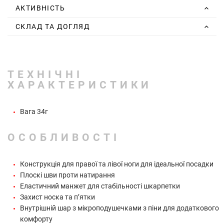
АКТИВНІСТЬ
СКЛАД ТА ДОГЛЯД
ТЕХНІЧНІ
ХАРАКТЕРИСТИКИ
Вага 34г
ОСОБЛИВОСТІ
Конструкція для правої та лівої ноги для ідеальної посадки
Плоскі шви проти натирання
Еластичний манжет для стабільності шкарпетки
Захист носка та п’ятки
Внутрішній шар з мікроподушечками з піни для додаткового
комфорту