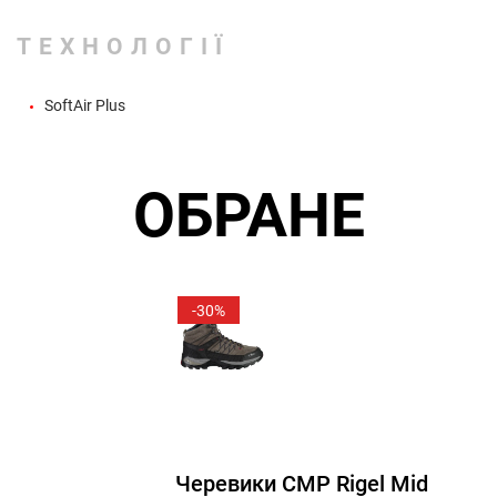
ТЕХНОЛОГІЇ
SoftAir Plus
ОБРАНЕ
-30%
Черевики CMP Rigel Mid