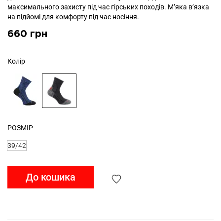
максимального захисту під час гірських походів. М’яка в’язка
на підйомі для комфорту під час носіння.
660 грн
Колір
РОЗМІР
39/42
До кошика