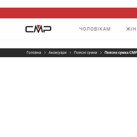
ЧОЛОВІКАМ
ЖІ
Головна
Аксесуари
Поясні сумки
Поясна сумка CM