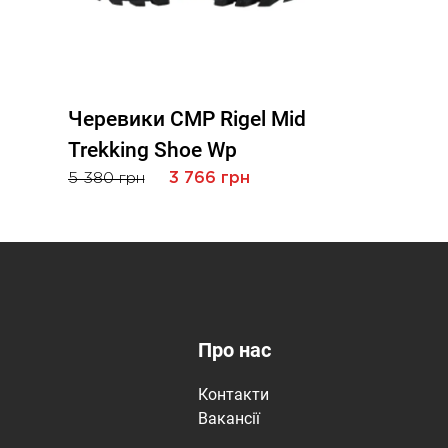
Черевики CMP Rigel Mid
Trekking Shoe Wp
5 380 грн
3 766 грн
Про нас
Контакти
Вакансії