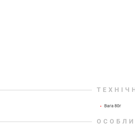
ТЕХНІЧ
Вага 80г
ОСОБЛИ